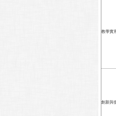
教學實
創新與