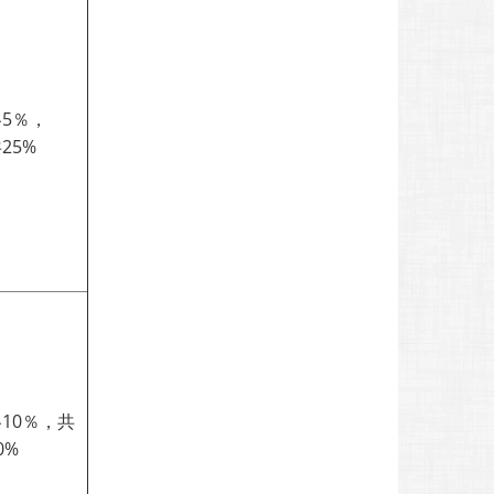
5％，
25%
10％，共
0%