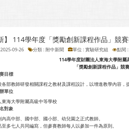
新】 114學年度「獎勵創新課程作品」競賽辦法
2025-09-26
分類 : 附中新聞
單位 : 實驗研究組
點閱 :
114
學年度財團法人東海大學附屬
「獎勵創新課程作品」競
賽目標
校各部教師研發相關課程之教材及課程設計，以增進教學內容，
辦單位
人東海大學附屬高級中等學校
名對象
制內高中部、國中部、國小部、幼兒園之正式教師。
品至多七人共同編寫，但參賽教師每人以參加一件為原則。