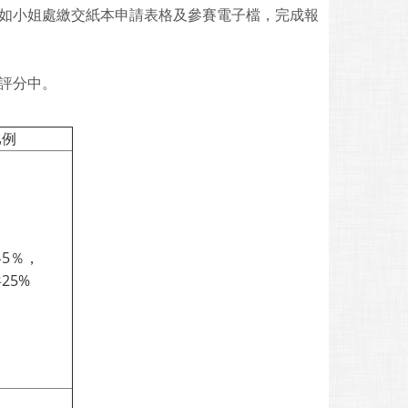
如小姐處繳交紙本申請表格及參賽電子檔，完成報
查評分中。
比例
5％，
25%