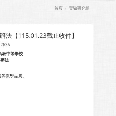
首頁
實驗研究組
【115.01.23截止收件】
 2636
高級中等學校
賽辦法
提昇教學品質。