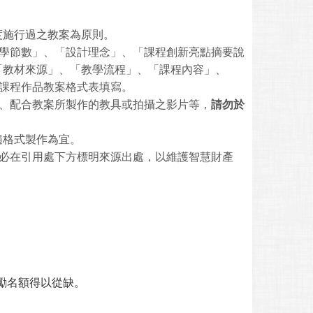
度施行過之教案為原則。
學節數」、「設計理念」、「課程創新亮點摘要說
「教材來源」、「教學流程」、「課程內容」、
課程作品教案格式表填寫。
、配合教案所製作的教具或拍攝之影片等，
請勿於
等普遍格式製作為宜。
必在引用處下方標明來源出處，以維護智慧財產
勵名額得以從缺。