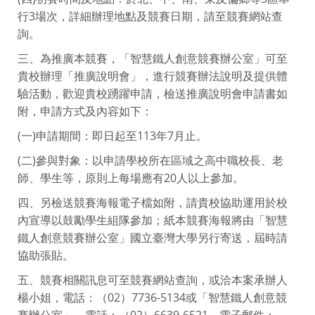
行3場次，詳細辦理地點及競賽日期，請至競賽網站查
詢。
三、為推廣本競賽，「智慧鐵人創意競賽辦公室」可至
貴校辦理「推廣說明會」，進行競賽辦法說明及提供體
驗活動，歡迎貴校踴躍申請，檢送推廣說明會申請書如
附，申請方式及內容如下：
(一)申請期間：即日起至113年7月止。
(二)參與對象：以申請學校所在區域之高中職校長、老
師、學生等，原則上每場應有20人以上參加。
四、另檢送競賽海報電子檔如附，請貴校協助運用於校
內宣導以鼓勵學生組隊參加；紙本競賽海報將由「智慧
鐵人創意競賽辦公室」國立臺灣大學另行寄送，屆時請
協助張貼。
五、競賽相關訊息可至競賽網站查詢，或洽本案承辦人
楊小姐，電話：（02）7736-5134或「智慧鐵人創意競
賽辦公室」，電話：（02）6639-6521、電子郵件：