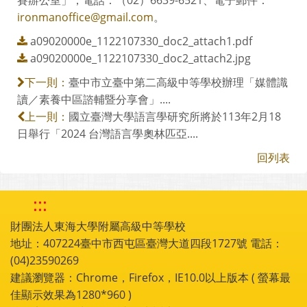
ironmanoffice@gmail.com
。
a09020000e_1122107330_doc2_attach1.pdf
a09020000e_1122107330_doc2_attach2.jpg
臺中市立臺中第二高級中等學校辦理「媒體識
下一則：
讀／素養中區諮輔暨分享會」....
國立臺灣大學語言學研究所將於113年2月18
上一則：
日舉行「2024 台灣語言學奧林匹亞....
回列表
:::
財團法人東海大學附屬高級中等學校
地址：407224臺中市西屯區臺灣大道四段1727號 電話：
(04)23590269
建議瀏覽器：Chrome，Firefox，IE10.0以上版本 ( 螢幕最
佳顯示效果為1280*960 )