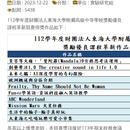
日期 : 2023-12-22
分類 :
單位 : 實驗研究組
點閱 : 5438
112學年度財團法人東海大學附屬高級中等學校獎勵優良
課程革新競賽得獎作品如下：
恭喜以上獲獎老師，本競賽獎項擬於113年期末校務會議