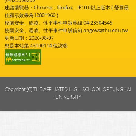
建議瀏覽器：Chrome，Firefox，IE10.0以上版本 ( 螢幕最
佳顯示效果為1280*960 )
校園安全、霸凌、性平事件申訴專線 04-23504545
校園安全、霸凌、性平事件申訴信箱 angow@thu.edu.tw
更新日期：2026-08-07
您是本站第
43100114
位訪客
Copyright (C) THE AFFILIATED HIGH SCHOOL OF TUNGHAI
UNIVERSITY