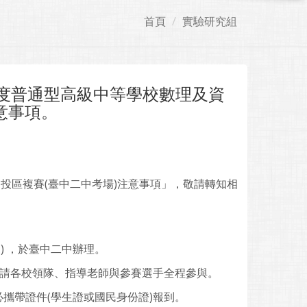
首頁
實驗研究組
年度普通型高級中等學校數理及資
意事項。
投區複賽(臺中二中考場)注意事項」，敬請轉知相
) ，於臺中二中辦理。
敬請各校領隊、指導老師與參賽選手全程參與。
必攜帶證件(學生證或國民身份證)報到。