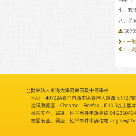
七、數
八、若
3870
下一
上一
:::
財團法人東海大學附屬高級中等學校
地址：407224臺中市西屯區臺灣大道四段1727號 電話
建議瀏覽器：Chrome，Firefox，IE10.0以上版本
校園安全、霸凌、性平事件申訴專線 04-2350454
校園安全、霸凌、性平事件申訴信箱 angow@thu.e