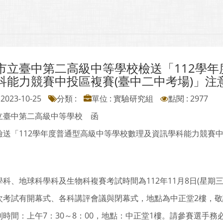
市立臺中第二高級中等學校檢送「112學
科能力競賽中投區複賽(臺中二中考場)」注
2023-10-25
分類 :
單位 : 實驗研究組
點閱 : 2977
立臺中第二高級中等學校 函
檢送「112學年度普通型高級中等學校數理及資訊學科能力競賽中
。
科、地球科學科及生物科複賽考試時間為112年11月8日(星期三
次考試有開幕式、各科講評會議與閉幕式，地點為中正堂2樓，
到時間：上午7：30～8：00，地點：中正堂1樓。請參賽選手務