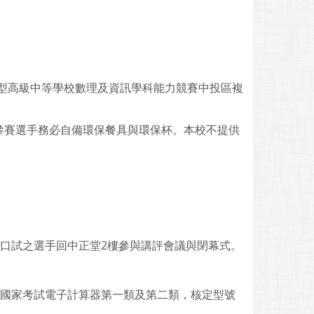
通型高級中等學校數理及資訊學科能力競賽中投區複
及參賽選手務必自備環保餐具與環保杯。本校不提供
入口試之選手回中正堂2樓參與講評會議與閉幕式。
之國家考試電子計算器第一類及第二類，核定型號