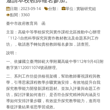
日期 : 2023-09-14
分類 :
單位 : 實驗研究組
點閱 : 3360
臺中市政府教育局 函
主旨：高級中等學校探究與實作課程北區推動中心辦理
「112-1自然科學探究與實作教材教法及命題系列工作
坊」，敬請惠予轉知貴校教師報名參加，請查照。
說明：
一、依據國立臺灣師範大學附屬高級中學112年9月4日附
教字第1120011074號函辦理。
二、系列工作坊提供檢視架構，幫助教師審視課程與教
學，引導思索課程教學步驟實施安排，有效地提升自我
探究教學能力開發新課程題材。並加入評量與命題工作
坊，探討評量如何進行、是否符合探究精神與內涵及引
導如何安排評量步驟，有效提升探究教學能力，進而培
養從評量結果省思學習成效。