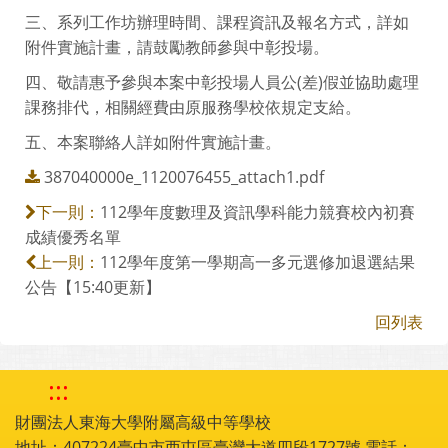
三、系列工作坊辦理時間、課程資訊及報名方式，詳如
附件實施計畫，請鼓勵教師參與中彰投場。
四、敬請惠予參與本案中彰投場人員公(差)假並協助處理
課務排代，相關經費由原服務學校依規定支給。
五、本案聯絡人詳如附件實施計畫。
387040000e_1120076455_attach1.pdf
112學年度數理及資訊學科能力競賽校內初賽
下一則：
成績優秀名單
112學年度第一學期高一多元選修加退選結果
上一則：
公告【15:40更新】
回列表
:::
財團法人東海大學附屬高級中等學校
地址：407224臺中市西屯區臺灣大道四段1727號 電話：