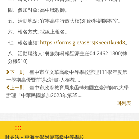
四、參加對象: 高中職教師。
五、活動地點: 宜寧高中行政大樓(3F)飲料調製教室。
六、報名方式: 採線上報名。
七、報名連結:
https://forms.gle/as8rsJK5eeiTku9d8
。
八、活動聯絡人: 餐旅群科楊聖豪主任04-2462-1800(轉
分機510)
臺中市立文華高級中等學校辦理111學年度第
下一則：
一學期高優暨前導Z計畫-人權教....
臺中市政府教育局來函轉知國立臺灣師範大學
上一則：
辦理「中華民國參加2023年第35....
回列表
:::
財團法人東海大學附屬高級中等學校