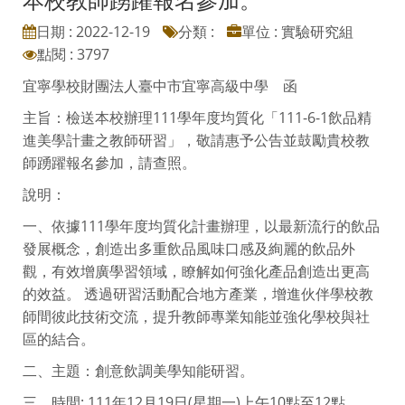
日期 : 2022-12-19
分類 :
單位 : 實驗研究組
點閱 : 3797
宜寧學校財團法人臺中市宜寧高級中學 函
主旨：檢送本校辦理111學年度均質化「111-6-1飲品精
進美學計畫之教師研習」，敬請惠予公告並鼓勵貴校教
師踴躍報名參加，請查照。
說明：
一、依據111學年度均質化計畫辦理，以最新流行的飲品
發展概念，創造出多重飲品風味口感及絢麗的飲品外
觀，有效增廣學習領域，瞭解如何強化產品創造出更高
的效益。 透過研習活動配合地方產業，增進伙伴學校教
師間彼此技術交流，提升教師專業知能並強化學校與社
區的結合。
二、主題：創意飲調美學知能研習。
三、時間: 111年12月19日(星期一)上午10點至12點。