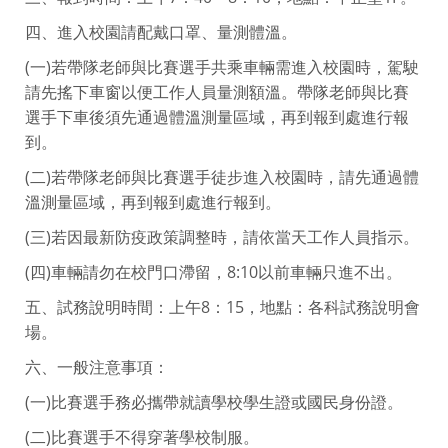
四、進入校園請配戴口罩、量測體溫。
(一)若帶隊老師與比賽選手共乘車輛需進入校園時，駕駛
請先搖下車窗以便工作人員量測額溫。帶隊老師與比賽
選手下車後須先通過體溫測量區域，再到報到處進行報
到。
(二)若帶隊老師與比賽選手徒步進入校園時，請先通過體
溫測量區域，再到報到處進行報到。
(三)若因最新防疫政策調整時，請依當天工作人員指示。
(四)車輛請勿在校門口滯留，8:10以前車輛只進不出。
五、試務說明時間：上午8：15，地點：各科試務說明會
場。
六、一般注意事項：
(一)比賽選手務必攜帶就讀學校學生證或國民身份證。
(二)比賽選手不得穿著學校制服。