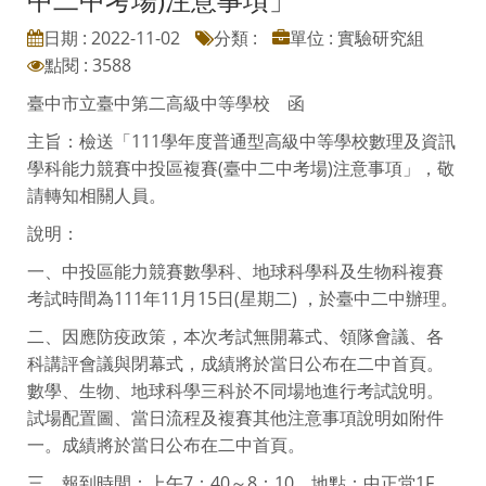
日期 : 2022-11-02
分類 :
單位 : 實驗研究組
點閱 : 3588
臺中市立臺中第二高級中等學校 函
主旨：檢送「111學年度普通型高級中等學校數理及資訊
學科能力競賽中投區複賽(臺中二中考場)注意事項」，敬
請轉知相關人員。
說明：
一、中投區能力競賽數學科、地球科學科及生物科複賽
考試時間為111年11月15日(星期二) ，於臺中二中辦理。
二、因應防疫政策，本次考試無開幕式、領隊會議、各
科講評會議與閉幕式，成績將於當日公布在二中首頁。
數學、生物、地球科學三科於不同場地進行考試說明。
試場配置圖、當日流程及複賽其他注意事項說明如附件
一。成績將於當日公布在二中首頁。
三、報到時間：上午7：40～8：10，地點：中正堂1F。