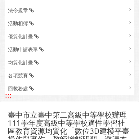
法令規章
活動相簿
優質化計畫
活動申請表單
均質化計畫
各項競賽
回教務處
:::
臺中市立臺中第二高級中等學校辦理
111學年度高級中等學校適性學習社
區教育資源均質化「數位3D建模平臺
操作與實作」教師增能研習，邀請本