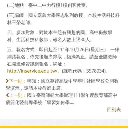
(二)地點：臺中二中力行樓1樓創客教室。
(三)講師：國立嘉義大學嚴志弘副教授、本校生活科技科
林玉榮老師。
四、參加對象：對於本主題有興趣的國、高中職數學
科、生活科技科教師，報名人數上限30人。
五、報名方式：即日起至111年10月26日(星期三)，一律
網路報名，依先後順序錄取，額滿為止。請至全國教師
在職進修資訊網報名，網址：
http://inservice.edu.tw/
。(課程代碼：3578034)。
轉知：國立苑裡高級中學辦理社區學校公開教
下一則：
學演示，邀請本校教師出席。
國立臺灣師範大學辦理111學年度教育部高中
上一則：
優質化暨前導學校「學習如何學....
回列表