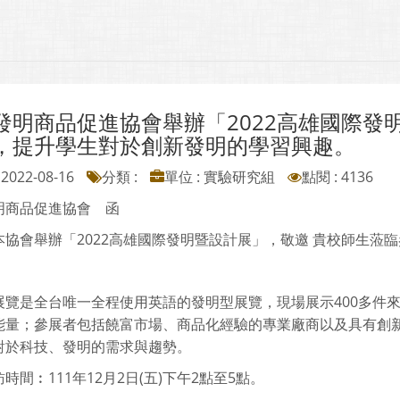
發明商品促進協會舉辦「2022高雄國際發
，提升學生對於創新發明的學習興趣。
2022-08-16
分類 :
單位 : 實驗研究組
點閱 : 4136
明商品促進協會 函
本協會舉辦「2022高雄國際發明暨設計展」，敬邀 貴校師生蒞
展覽是全台唯一全程使用英語的發明型展覽，現場展示400多件
能量；參展者包括饒富市場、商品化經驗的專業廠商以及具有創
對於科技、發明的需求與趨勢。
時間︰111年12月2日(五)下午2點至5點。