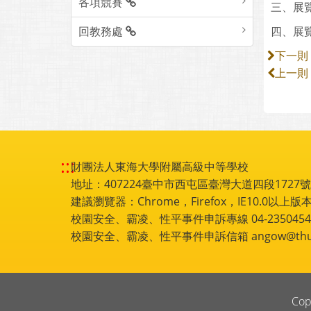
各項競賽
三、展覽
回教務處
四、展
下一則
上一則
:::
財團法人東海大學附屬高級中等學校
地址：407224臺中市西屯區臺灣大道四段1727號 電話
建議瀏覽器：Chrome，Firefox，IE10.0以上版本
校園安全、霸凌、性平事件申訴專線 04-2350454
校園安全、霸凌、性平事件申訴信箱 angow@thu.e
Cop