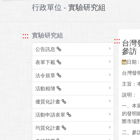
行政單位 -
實驗研究組
:::
實驗研究組
:::
台灣
公告訊息
參訪
日期 : 
表單下載
台灣發
法令規章
主旨：
活動相簿
說明：
優質化計畫
一、本
的發明
活動申請表單
際市場
均質化計畫
二、參訪