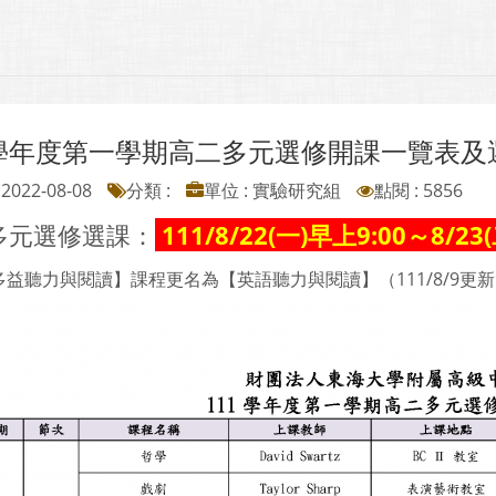
1學年度第一學期高二多元選修開課一覽表及
2022-08-08
分類 :
單位 : 實驗研究組
點閱 : 5856
多元選修選課：
111/8/22(一)早上9:00～8/23
益聽力與閱讀】課程更名為【英語聽力與閱讀】（111/8/9更