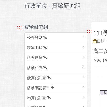
行政單位 -
實驗研究組
:::
實驗研究組
:::
11
公告訊息
日期 : 
表單下載
高二
法令規章
※原【多
活動相簿
優質化計畫
活動申請表單
均質化計畫