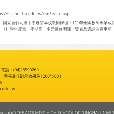
ps://fsis.hn.thu.edu.tw/csn3e/stu.asp
國立新竹高級中學邀請本校教師辦理「111年全國教師專業成長研習
：
111學年度第一學期高一多元選修開課一覽表及選課注意事項【
：
：(04)23590269
 ( 螢幕最佳顯示效果為1280*960 )
5
du.tw
yright (C) THE AFFILIATED HIGH SCHOOL OF TUNGHAI UNIVER