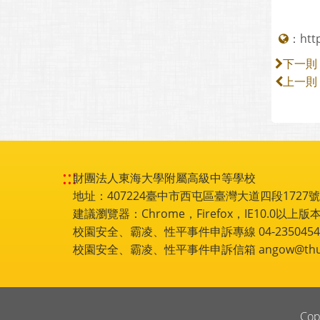
：
htt
下一則
上一則
:::
財團法人東海大學附屬高級中等學校
地址：407224臺中市西屯區臺灣大道四段1727號 電話
建議瀏覽器：Chrome，Firefox，IE10.0以上版本
校園安全、霸凌、性平事件申訴專線 04-2350454
校園安全、霸凌、性平事件申訴信箱 angow@thu.e
Cop