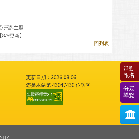
-主題：....
8/9更新】
回列表
活動
報名
更新日期：2026-08-06
您是本站第
43047430
位訪客
分眾
導覽
SITY