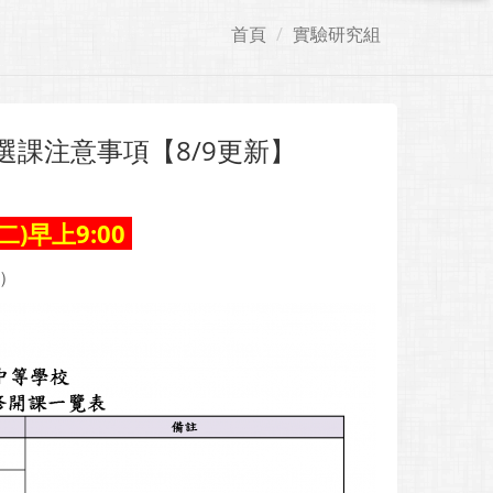
首頁
實驗研究組
選課注意事項【8/9更新】
(二)早上9:00
新）