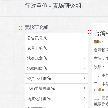
行政單位 -
實驗研究組
:::
實驗研究組
:::
台灣
公告訊息
日期 : 
表單下載
台灣模
法令規章
主旨：
說明：
活動相簿
一、本
優質化計畫
二、本
活動申請表單
online-
三、國
均質化計畫
據國際