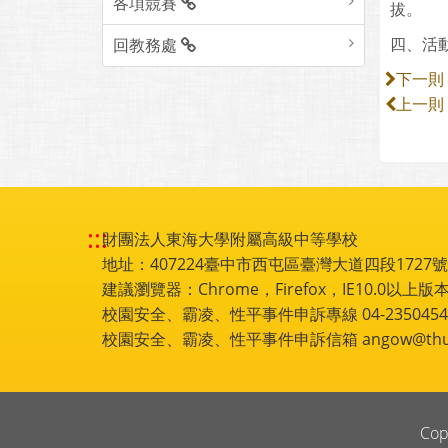
各項競賽
拔。
四、活動
回教務處
下一則
上一則
:::
財團法人東海大學附屬高級中等學校
地址：407224臺中市西屯區臺灣大道四段1727號 電話
建議瀏覽器：Chrome，Firefox，IE10.0以上版本
校園安全、霸凌、性平事件申訴專線 04-2350454
校園安全、霸凌、性平事件申訴信箱 angow@thu.e
Cop