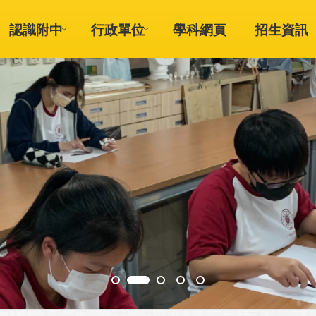
認識附中
行政單位
學科網頁
招生資訊