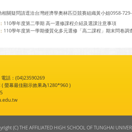
相關疑問請逕洽台灣經濟學奧林匹亞競賽組織黃小姐0958-729-
110學年度第二學期 高一選修課程介紹及選課注意事項
：
110學年度第一學期優質化多元選修「高二課程」期末問卷調
：
：(04)23590269
 ( 螢幕最佳顯示效果為1280*960 )
5
du.tw
yright (C) THE AFFILIATED HIGH SCHOOL OF TUNGHAI UNIVER