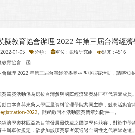
模擬教育協會辦理 2022 年第三屆台灣經
2022-01-05
分類 :
單位 : 實驗研究組
點閱 : 4516
擬教育協會 函
本會辦理 2022 年第三屆台灣經濟學奧林匹亞競賽活動，請轉知
競賽競賽活動係為選拔台灣參與國際經濟學奧林匹亞代表隊成員
活動由本會與東吳大學巨量資料管理學院共同主辦，競賽活動官
registration-2022
。隨函敬附本活動競賽簡章如附件一。
際經濟學奧林匹亞為目前發展最快速之國際學科競賽，對於中學
賽主辦單位規定，欲參加該項賽事者須通過全國性之代表隊遴選