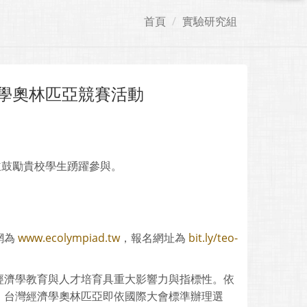
首頁
實驗研究組
濟學奧林匹亞競賽活動
並鼓勵貴校學生踴躍參與。
。
網為
www.ecolympiad.tw
，報名網址為
bit.ly/teo-
經濟學教育與人才培育具重大影響力與指標性。依
。台灣經濟學奧林匹亞即依國際大會標準辦理選