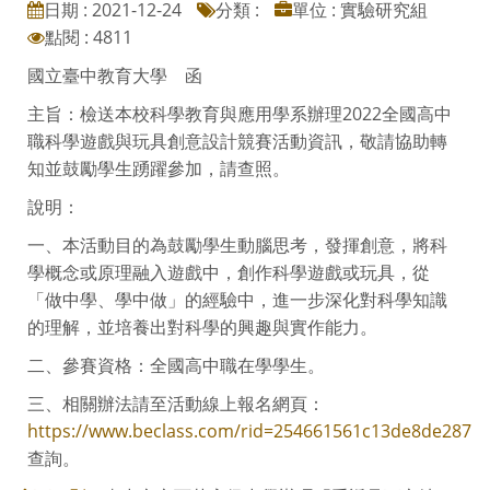
日期 : 2021-12-24
分類 :
單位 : 實驗研究組
點閱 : 4811
國立臺中教育大學 函
主旨：檢送本校科學教育與應用學系辦理2022全國高中
職科學遊戲與玩具創意設計競賽活動資訊，敬請協助轉
知並鼓勵學生踴躍參加，請查照。
說明：
一、本活動目的為鼓勵學生動腦思考，發揮創意，將科
學概念或原理融入遊戲中，創作科學遊戲或玩具，從
「做中學、學中做」的經驗中，進一步深化對科學知識
的理解，並培養出對科學的興趣與實作能力。
二、參賽資格：全國高中職在學學生。
三、相關辦法請至活動線上報名網頁：
https://www.beclass.com/rid=254661561c13de8de287
查詢。