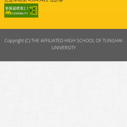
Copyright (C) THE AFFILIATED HIGH SCHOOL OF TUNGHAI
UNIVERSITY