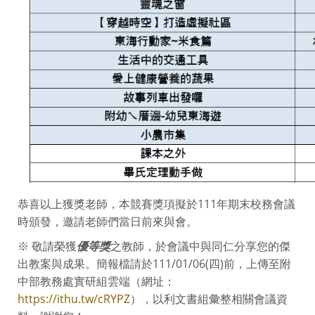
恭喜以上獲獎老師，本競賽獎項擬於111年期末校務會議
時頒發，邀請老師們當日前來與會。
※ 敬請榮獲
優等獎
之教師，於會議中與同仁分享您的傑
出教案與成果。簡報檔請於111/01/06(四)前，上傳至附
中部教務處實研組雲端（網址：
https://ithu.tw/cRYPZ
），以利文書組彙整相關會議資