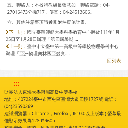
五、聯絡人：本校特教組長張慧如，聯絡電話：04-
27016473分機717，傳真：04-24513606。
六、其他注意事項請參閱附件實施計畫。
國立臺灣師範大學科學教育中心將於111年1月
下一則：
25日至1月28日辦理「第四屆暑期....
臺中市立臺中第一高級中等學校物理學科中心
上一則：
辦理「亞洲物理奧林匹亞競賽....
回列表
:::
財團法人東海大學附屬高級中等學校
地址：407224臺中市西屯區臺灣大道四段1727號 電話：
(04)23590269
建議瀏覽器：Chrome，Firefox，IE10.0以上版本 ( 螢幕最
佳顯示效果為1280*960 )
校園安全、霸凌、性平事件申訴專線 04-23504545