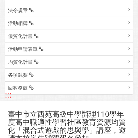
法令規章
活動相簿
優質化計畫
活動申請表單
均質化計畫
各項競賽
回教務處
:::
臺中市立西苑高級中學辦理110學年
度高中職適性學習社區教育資源均質
化「混合式遊戲的思與學」講座，邀
請本校學生踴躍報名參加。