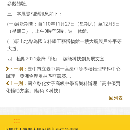
參觀體驗。
三、本展覽相關訊息如下：
(一)展覽期間：自110年11月27日（星期六）至12月5日
（星期日），上午9時至5時，週一休館。
(二)展出地點為國立科學工藝博物館一樓大廳與戶外平等
大道。
四、檢附2021臺灣『能』─潔能科技創意展文宣。
臺中市立臺中第一高級中等學校物理學科中心
下一則：
辦理「亞洲物理奧林匹亞競賽....
國立彰化女子高級中學音樂科辦理「高中優質
上一則：
化輔助方案」[藝術Ｘ科技] ....
回列表
:::
財團法人東海大學附屬高級中等學校