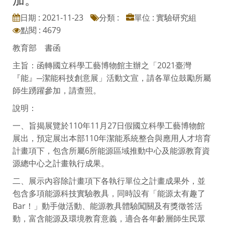
日期 : 2021-11-23
分類 :
單位 : 實驗研究組
點閱 : 4679
教育部 書函
主旨：函轉國立科學工藝博物館主辦之「2021臺灣
『能』─潔能科技創意展」活動文宣，請各單位鼓勵所屬
師生踴躍參加，請查照。
說明：
一、旨揭展覽於110年11月27日假國立科學工藝博物館
展出，預定展出本部110年潔能系統整合與應用人才培育
計畫項下，包含所屬6所能源區域推動中心及能源教育資
源總中心之計畫執行成果。
二、展示內容除計畫項下各執行單位之計畫成果外，並
包含多項能源科技實驗教具，同時設有「能源太有趣了
Bar！」動手做活動、能源教具體驗闖關及有獎徵答活
動，富含能源及環境教育意義，適合各年齡層師生民眾