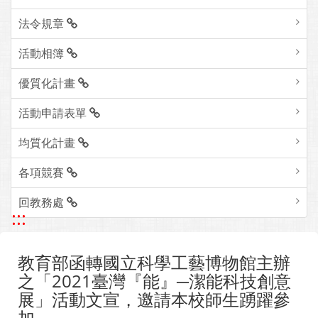
法令規章
活動相簿
優質化計畫
活動申請表單
均質化計畫
各項競賽
回教務處
:::
教育部函轉國立科學工藝博物館主辦
之「2021臺灣『能』─潔能科技創意
展」活動文宣，邀請本校師生踴躍參
加。