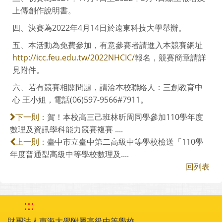
上傳創作說明書。
四、決賽為2022年4月14日於遠東科技大學舉辦。
五、本活動為免費參加，有意參賽者請進入本競賽網址
http://icc.feu.edu.tw/2022NHCIC/
報名，競賽簡章請詳
見附件。
六、若有競賽相關問題，請洽本校聯絡人：三創教育中
心 王小姐，電話(06)597-9566#7911。
賀！本校高三己班林昕周同學參加110學年度
下一則：
數理及資訊學科能力競賽複賽 ....
臺中市立臺中第二高級中等學校檢送「110學
上一則：
年度普通型高級中等學校數理及....
回列表
:::
財團法人東海大學附屬高級中等學校