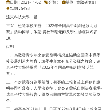
日期 : 2021-11-02
分類 :
單位 : 實驗研究組
點閱 : 5493
遠東科技大學 函
主旨：檢送本校主辦「2022年全國高中職創意發明競
賽」活動簡章，敬請 貴校鼓勵老師及學生踴躍報名參
加。
說明：
一、為激發青少年之創意發明構想並協助全國高中職學
校發展創造力教育，讓學生創意有充分發揮之舞台，遠
東科技大學特舉辦『2022年全國高中職創意發明競
賽』。
二、本次競賽分為兩階段，初賽線上報名後上傳創作說
明書即可參賽，入圍決賽後，參賽者需親自到決賽現場-
遠東科技大學報告，得獎者將由主辦單位頒發獎項及獎
金。
三、初賽為2021年11月1日至2022年3月4日線上報名及