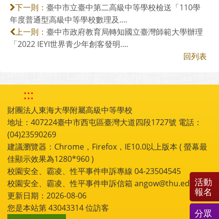
臺中市立臺中第二高級中等學校檢送「110學
下一則：
年度普通型高級中等學校數理及....
臺中市政府教育局轉知國立臺灣師範大學辦理
上一則：
「2022 IEYI世界青少年創客發明....
回列表
:::
財團法人東海大學附屬高級中等學校
地址：407224臺中市西屯區臺灣大道四段1727號 電話：
(04)23590269
建議瀏覽器：Chrome，Firefox，IE10.0以上版本 ( 螢幕最
佳顯示效果為1280*960 )
校園安全、霸凌、性平事件申訴專線 04-23504545
活動
校園安全、霸凌、性平事件申訴信箱 angow@thu.edu.tw
報名
更新日期：2026-08-06
您是本站第
43043314
位訪客
分眾