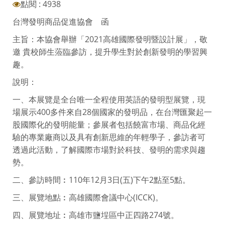
點閱 : 4938
台灣發明商品促進協會 函
主旨：本協會舉辦「2021高雄國際發明暨設計展」，敬
邀 貴校師生蒞臨參訪，提升學生對於創新發明的學習興
趣。
說明：
一、本展覽是全台唯一全程使用英語的發明型展覽，現
場展示400多件來自28個國家的發明品，在台灣匯聚起一
股國際化的發明能量；參展者包括饒富市場、商品化經
驗的專業廠商以及具有創新思維的年輕學子，參訪者可
透過此活動，了解國際市場對於科技、發明的需求與趨
勢。
二、參訪時間︰110年12月3日(五)下午2點至5點。
三、展覽地點︰高雄國際會議中心(ICCK)。
四、展覽地址︰高雄市鹽埕區中正四路274號。