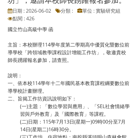
日期 : 2026-06-02
分類 :
單位 : 實驗研究組
點閱 : 426
國立竹山高級中學 函
主旨：本校辦理114學年度第二學期高中優質化暨數位前
導學校「跨領域教學課程設計增能工作坊」，敬邀貴校
師長踴躍報名參加，請查照。
說明：
一、依本校114學年十二年國民基本教育課程綱要數位前
導學校計畫辦理。
二、旨揭工作坊資訊說明如下：
(一)主題：「數位學習與應用」、「SEL社會情緒學
習與戶外教育」及「國際教育」等課程。
(二)日期：115年7月13日(星期一)09時00分至7月
14日(星期二)16時30分。
(三)工作坊、住宿地點：南投縣溪頭明山森林會館