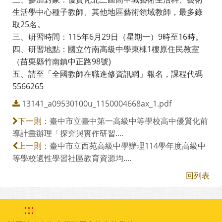
生活學中心種子教師、其他地區藝術領域教師，最多錄
取25名。
三、研習時間：115年6月29日（星期一）9時至16時。
四、研習地點：國立竹南高級中學東棟1樓原住民教室
（苗栗縣竹南鎮中正路98號)
五、請至「全國教師在職進修資訊網」報名，課程代碼
5566265
13141_a09530100u_1150004668ax_1.pdf
臺中市立臺中第一高級中等學校高中優質化前
下一則：
導計畫辦理「探究與實作研習....
臺中市立西苑高級中學辦理114學年度高級中
上一則：
等學校適性學習社區教育資源均....
回列表
:::