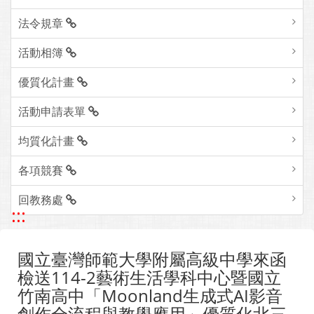
法令規章
活動相簿
優質化計畫
活動申請表單
均質化計畫
各項競賽
回教務處
:::
國立臺灣師範大學附屬高級中學來函
檢送114-2藝術生活學科中心暨國立
竹南高中「Moonland生成式AI影音
創作全流程與教學應用」優質化北三