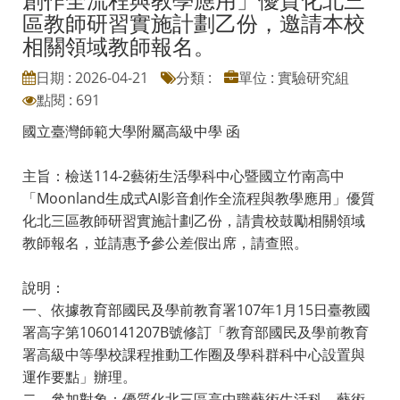
區教師研習實施計劃乙份，邀請本校
相關領域教師報名。
日期 : 2026-04-21
分類 :
單位 : 實驗研究組
點閱 : 691
國立臺灣師範大學附屬高級中學 函
主旨：檢送114-2藝術生活學科中心暨國立竹南高中
「Moonland生成式AI影音創作全流程與教學應用」優質
化北三區教師研習實施計劃乙份，請貴校鼓勵相關領域
教師報名，並請惠予參公差假出席，請查照。
說明：
一、依據教育部國民及學前教育署107年1月15日臺教國
署高字第1060141207B號修訂「教育部國民及學前教育
署高級中等學校課程推動工作圈及學科群科中心設置與
運作要點」辦理。
二、參加對象：優質化北三區高中職藝術生活科、藝術