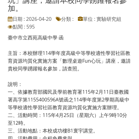
加。
日期 : 2026-04-20
分類 :
單位 : 實驗研究組
點閱 : 595
臺中市立西苑高級中學 函
主旨：本校辦理114學年度高級中等學校適性學習社區教
育資源均質化實施方案「數理桌遊Fun心玩」講座，邀請
貴校同學踴躍報名參加，請查照。
說明：
一、依據教育部國民及學前教育署115年2月11日臺教國
署高字第1155400596A號函之114學年度第2學期高級中
等學校適性學習社區教育資源均質化實施方案辦理。
二、活動時間：115年4月25日（星期六）上午9時10分
至12時。
三、活動地點：本校成功樓B1寰宇講堂。
四、活動費用：全程免費參與。