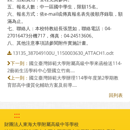
五、報名人數：中一區國中學生，限額15名。
六、報名方式：依e-mail或傳真報名表先後順序錄取，額
滿為止。
七、聯絡人：本校特教組長張慧如，聯絡電話：04-
27016473分機717，傳真：04-24513606。
八、其他注意事項請參閱附件實施計畫。
13135_387049100U_1150003630_ATTACH1.odt
國立臺灣師範大學附屬高級中學來函檢送114-
下一則：
2藝術生活學科中心暨國立竹南....
國立臺灣師範大學辦理114學年度第2學期教
上一則：
育部高中優質化輔助方案及前導....
回列表
:::
財團法人東海大學附屬高級中等學校