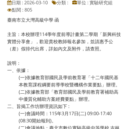
日期 : 2026-03-10
分類 :
單位 : 實驗研究組
點閱 : 805
臺南市立大灣高級中學 函
主旨：本校辦理114學年度前導計畫第二學期「新興科技
實體分享會」，歡迎貴校教師報名參加，並請惠予公
（差）假排代出席，詳如內文及附件，請查照。
說明：
一、依據：
(一)依據教育部國民及學前教育署「十二年國民基
本教育課程綱要前導學校暨機構作業要點」辦理。
(二)依據教育部「教育部國民及學前教育署補助高
中優質化輔助方案經費要點」辦理。
二、旨揭工作坊辦理資訊如下 :
(一)會議時間：115年3月17日(二) 09:00-17:40
(08:30開始報到)。
(二)會議地點：臺北市數位實驗高級中等學校 吉林