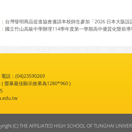
台灣發明商品促進協會邀請本校師生參加「2026 日本大阪設計創
則：
國立竹山高級中學辦理114學年度第一學期高中優質化暨前導學校
則：
：(04)23590269
 ( 螢幕最佳顯示效果為1280*960 )
5
du.tw
yright (C) THE AFFILIATED HIGH SCHOOL OF TUNGHAI UNIVER