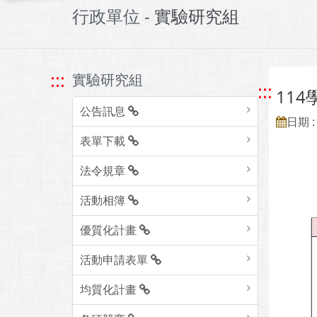
行政單位 -
實驗研究組
:::
實驗研究組
:::
11
公告訊息
日期 : 
表單下載
法令規章
活動相簿
優質化計畫
活動申請表單
均質化計畫