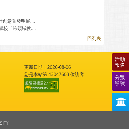
意暨發明展....
「跨領域教....
回列表
活動
報名
更新日期：2026-08-06
您是本站第
43047603
位訪客
分眾
導覽
SITY