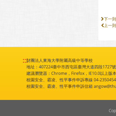
下一
上一
:::
財團法人東海大學附屬高級中等學校
地址：407224臺中市西屯區臺灣大道四段1727號 電話
建議瀏覽器：Chrome，Firefox，IE10.0以上版本
校園安全、霸凌、性平事件申訴專線 04-2350454
校園安全、霸凌、性平事件申訴信箱 angow@thu.e
Cop