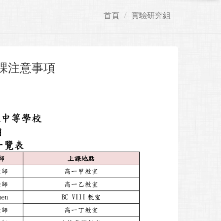
首頁
實驗研究組
課注意事項