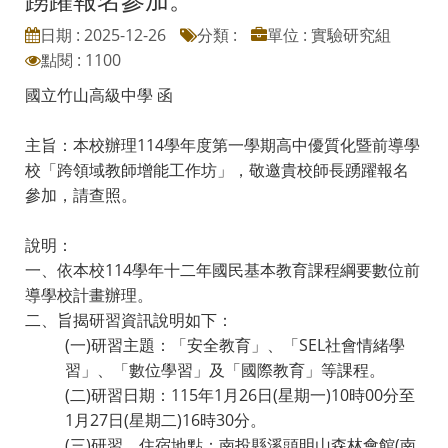
日期 : 2025-12-26
分類 :
單位 : 實驗研究組
點閱 : 1100
國立竹山高級中學 函
主旨：本校辦理114學年度第一學期高中優質化暨前導學
校「跨領域教師增能工作坊」，敬邀貴校師長踴躍報名
參加，請查照。
說明：
一、依本校114學年十二年國民基本教育課程綱要數位前
導學校計畫辦理。
二、旨揭研習資訊說明如下：
(一)研習主題：「安全教育」、「SEL社會情緒學
習」、「數位學習」及「國際教育」等課程。
(二)研習日期：115年1月26日(星期一)10時00分至
1月27日(星期二)16時30分。
(三)研習、住宿地點：南投縣溪頭明山森林會館(南