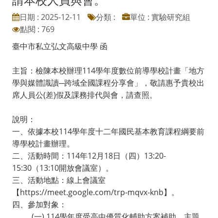
日期 : 2025-12-11
分類 :
單位 : 實驗研究組
點閱 : 769
臺中市私立弘文高級中學 函
主旨：檢陳本校辦理114學年度數位前導學校計畫「地方
學與媒體識讀─跨域全國課程分享會」，敬請惠予貴校出
席人員公(差)假及課務排代與會，請查照。
說明：
一、依據本校114學年度十二年國民基本教育課程綱要前
導學校計畫辦理。
二、活動時間：114年12月18日（四）13:20-
15:30（13:10開放會議室）。
三、活動地點：線上會議室
【https://meet.google.com/trp-mqvx-knb】。
四、參加對象：
(一) 114學年度受高中優質化輔助方案補助，主題