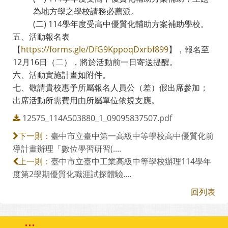
為地方學之學校請務必薦派。
(二) 114學年度受高中優質化輔助方案補助學校。
五、活動報名表
【
https://forms.gle/DfG9KppoqDxrbf899
】，報名至
12月16日（二），將於活動前一日寄送提醒。
六、活動實施計畫如附件。
七、敬請貴校惠予所屬報名人員公（差）假出席參加；
出席活動所需費用由所屬單位依規支應。
12575_114A503880_1_09095837507.pdf
臺中市立臺中第一高級中等學校高中優質化前
下一則：
導計畫辦理「數位學習研習(....
臺中市立臺中工業高級中等學校辦理114學年
上一則：
度第2學期優質化職涯試探體驗....
回列表
:::