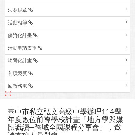
法令規章
活動相簿
優質化計畫
活動申請表單
均質化計畫
各項競賽
回教務處
:::
臺中市私立弘文高級中學辦理114學
年度數位前導學校計畫「地方學與媒
體識讀─跨域全國課程分享會」，邀
請本校人員與會。