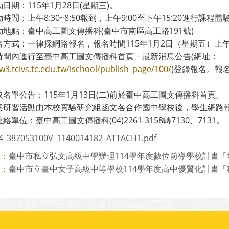
日期：115年1月28日(星期三)。
時間：上午8:30~8:50報到，上午9:00至下午15:20進行課程體
地點：臺中高工圖文傳播科(臺中市南區高工路191號)
方式：一律採網路報名，報名時間115年1月2日（星期五）上午11:
時間內逕行至臺中高工圖文傳播科首頁－最新消息公告(網址：
/w3.tcivs.tc.edu.tw/ischool/publish_page/100/
)登錄報名。報
名單公告：115年1月13日(二)前於臺中高工圖文傳播科首頁。
案研習活動由本校實驗研究組函文各合作國中學校後，學生網路
絡單位：臺中高工圖文傳播科(04)2261-3158轉7130、7131。
4_387053100V_1140014182_ATTACH1.pdf
臺中市私立弘文高級中學辦理114學年度數位前導學校計畫「地方
則：
臺中市立臺中女子高級中等學校114學年度高中優質化計畫「科技
則：