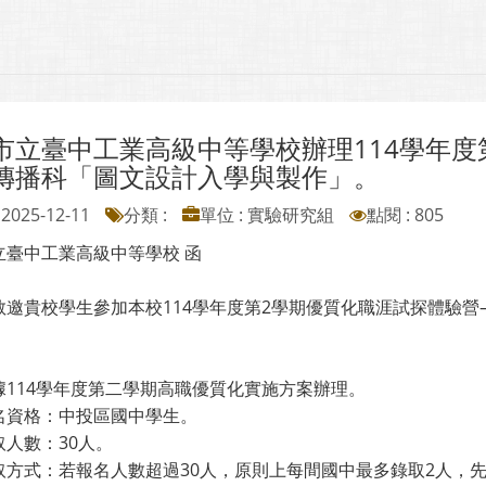
市立臺中工業高級中等學校辦理114學年度
傳播科「圖文設計入學與製作」。
2025-12-11
分類 :
單位 : 實驗研究組
點閱 : 805
立臺中工業高級中等學校 函
敬邀貴校學生參加本校114學年度第2學期優質化職涯試探體驗
據114學年度第二學期高職優質化實施方案辦理。
名資格：中投區國中學生。
取人數：30人。
取方式：若報名人數超過30人，原則上每間國中最多錄取2人，