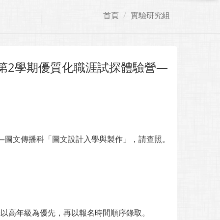
首頁
實驗研究組
第2學期優質化職涯試探體驗營—
營—圖文傳播科「圖文設計入學與製作」，請查照。
先以高年級為優先，再以報名時間順序錄取。