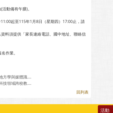
驗(活動備有午膳)。
00起至115年1月8日（星期四）17:00止，請
名資料須提供「家長連絡電話、國中地址、聯絡信
報名作業。
學與媒體識....
領域跨校教....
回列表
活動