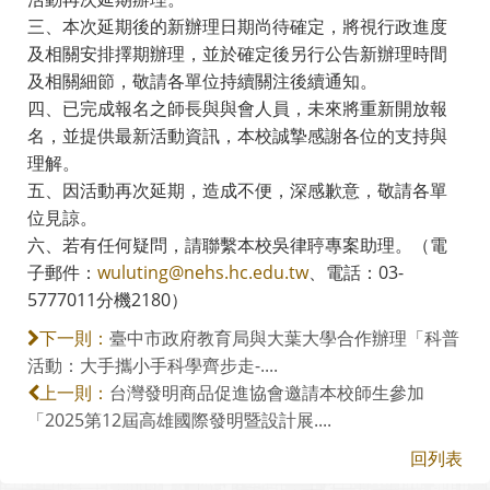
三、本次延期後的新辦理日期尚待確定，將視行政進度
及相關安排擇期辦理，並於確定後另行公告新辦理時間
及相關細節，敬請各單位持續關注後續通知。
四、已完成報名之師長與與會人員，未來將重新開放報
名，並提供最新活動資訊，本校誠摯感謝各位的支持與
理解。
五、因活動再次延期，造成不便，深感歉意，敬請各單
位見諒。
六、若有任何疑問，請聯繫本校吳律聤專案助理。（電
子郵件：
wuluting@nehs.hc.edu.tw
、電話：03-
5777011分機2180）
臺中市政府教育局與大葉大學合作辦理「科普
下一則：
活動：大手攜小手科學齊步走-....
台灣發明商品促進協會邀請本校師生參加
上一則：
「2025第12屆高雄國際發明暨設計展....
回列表