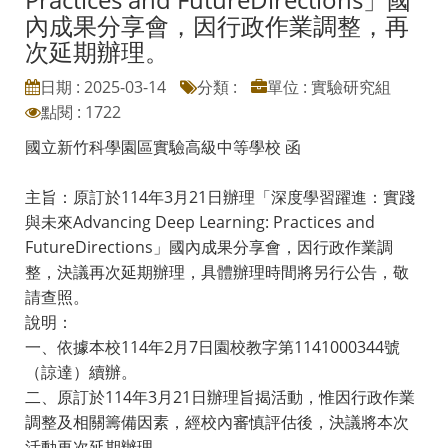
內成果分享會，因行政作業調整，再
次延期辦理。
日期 : 2025-03-14
分類 :
單位 : 實驗研究組
點閱 : 1722
國立新竹科學園區實驗高級中等學校 函
主旨：原訂於114年3月21日辦理「深度學習躍進：實踐
與未來Advancing Deep Learning: Practices and
FutureDirections」國內成果分享會，因行政作業調
整，決議再次延期辦理，具體辦理時間將另行公告，敬
請查照。
說明：
一、依據本校114年2月7日園校教字第1141000344號
（諒達）續辦。
二、原訂於114年3月21日辦理旨揭活動，惟因行政作業
調整及相關籌備因素，經校內審慎評估後，決議將本次
活動再次延期辦理。