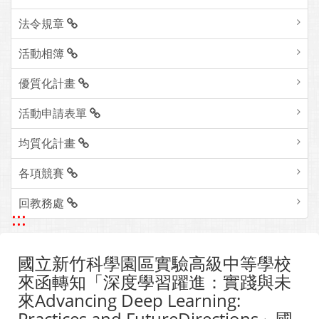
法令規章
活動相簿
優質化計畫
活動申請表單
均質化計畫
各項競賽
回教務處
:::
國立新竹科學園區實驗高級中等學校
來函轉知「深度學習躍進：實踐與未
來Advancing Deep Learning:
Practices and FutureDirections」國