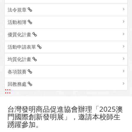
法令規章
活動相簿
優質化計畫
活動申請表單
均質化計畫
各項競賽
回教務處
:::
台灣發明商品促進協會辦理「2025澳
門國際創新發明展」，邀請本校師生
踴躍參加。