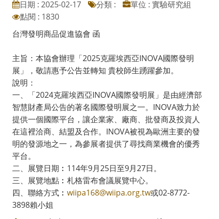
日期 : 2025-02-17
分類 :
單位 : 實驗研究組
點閱 : 1830
台灣發明商品促進協會 函
主旨：本協會辦理「2025克羅埃西亞INOVA國際發明
展」，敬請惠予公告並轉知 貴校師生踴躍參加。
說明：
一、「2024克羅埃西亞INOVA國際發明展」是由經濟部
智慧財產局公告的著名國際發明展之一。INOVA致力於
提供一個國際平台，讓企業家、廠商、批發商及投資人
在這裡洽商、結盟及合作。INOVA被視為歐洲主要的發
明的發源地之一，為參展者提供了尋找商業機會的優秀
平台。
二、展覽日期︰114年9月25日至9月27日。
三、展覽地點︰札格雷布會議展覽中心。
四、聯絡方式︰
wiipa168@wiipa.org.tw
或02-8772-
3898賴小姐