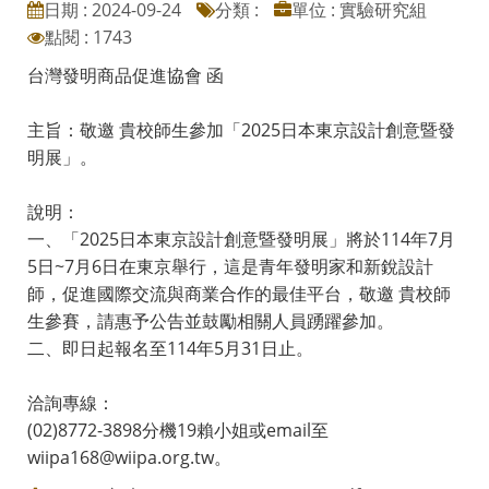
日期 : 2024-09-24
分類 :
單位 : 實驗研究組
點閱 : 1743
台灣發明商品促進協會 函
主旨：敬邀 貴校師生參加「2025日本東京設計創意暨發
明展」。
說明：
一、「2025日本東京設計創意暨發明展」將於114年7月
5日~7月6日在東京舉行，這是青年發明家和新銳設計
師，促進國際交流與商業合作的最佳平台，敬邀 貴校師
生參賽，請惠予公告並鼓勵相關人員踴躍參加。
二、即日起報名至114年5月31日止。
洽詢專線：
(02)8772-3898分機19賴小姐或email至
wiipa168@wiipa.org.tw。