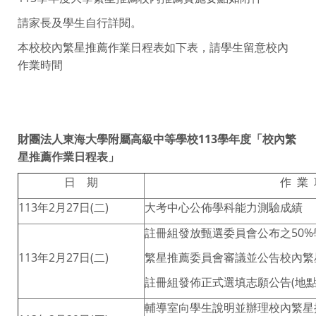
請家長及學生自行詳閱。
本校校內繁星推薦作業日程表如下表，請學生留意校內
作業時間
財團法人東海大學附屬高級中等學校113學年度「
校內繁
星推薦作業日程表
」
日 期
作 業 
113年2月27日(二)
大考中心公佈學科能力測驗成績
註冊組發放甄選委員會公布之50
113年2月27日(二)
繁星推薦委員會審議並公告校內繁
註冊組發佈正式選填志願公告(地點
輔導室向學生說明並辦理校內繁星