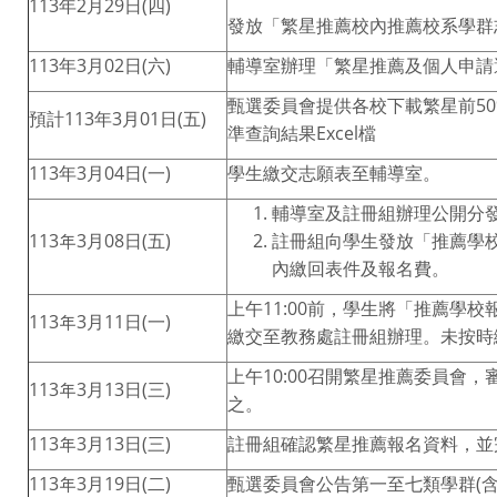
113年2月29日(四)
發放「繁星推薦校內推薦校系學群
113年3月02日(六)
輔導室辦理「繁星推薦及個人申請
甄選委員會提供各校下載繁星前5
預計113年3月01日(五)
準查詢結果Excel檔
113年3月04日(一)
學生繳交志願表至輔導室。
輔導室及註冊組辦理公開分
113年3月08日(五)
註冊組向學生發放「推薦學
內繳回表件及報名費。
上午11:00前，學生將「推薦學校
113年3月11日(一)
繳交至教務處註冊組辦理。未按時
上午10:00召開繁星推薦委員會
113年3月13日(三)
之。
113年3月13日(三)
註冊組確認繁星推薦報名資料，並
113年3月19日(二)
甄選委員會公告第一至七類學群(含