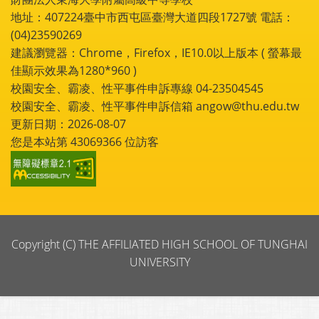
地址：407224臺中市西屯區臺灣大道四段1727號 電話：
(04)23590269
建議瀏覽器：Chrome，Firefox，IE10.0以上版本 ( 螢幕最
佳顯示效果為1280*960 )
校園安全、霸凌、性平事件申訴專線 04-23504545
校園安全、霸凌、性平事件申訴信箱 angow@thu.edu.tw
更新日期：2026-08-07
您是本站第
43069366
位訪客
Copyright (C) THE AFFILIATED HIGH SCHOOL OF TUNGHAI
UNIVERSITY