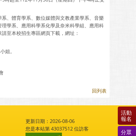
學系、體育學系、數位媒體與文教產業學系、音樂
管理學系、應用科學系化學及奈米科學組、應用科
章請至本校招生專區網頁下載，網址：
洪小姐。
會
回列表
活動
報名
更新日期：2026-08-06
您是本站第
43037512
位訪客
分眾