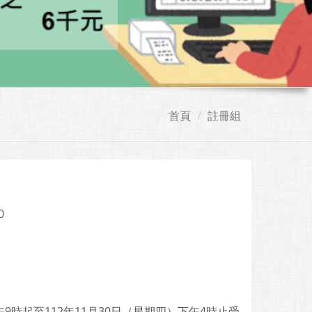
首頁
註冊組
0
9時起至112年11月30日（星期四）下午4時止受