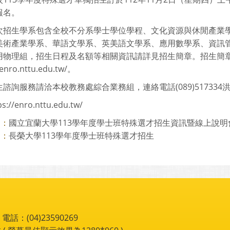
報名。
次招生學系包含全校不分系學士學位學程、文化資源與休閒產業
美術產業學系、華語文學系、英美語文學系、應用數學系、資訊
用物理組，招生日程及名額等相關資訊請詳見招生簡章。招生簡
/enro.nttu.edu.tw/。
諮詢服務請洽本校教務處綜合業務組，連絡電話(089)517334
ps://enro.nttu.edu.tw/
國立宜蘭大學113學年度學士班特殊選才招生資訊暨線上說明
則：
長榮大學113學年度學士班特殊選才招生
則：
：(04)23590269