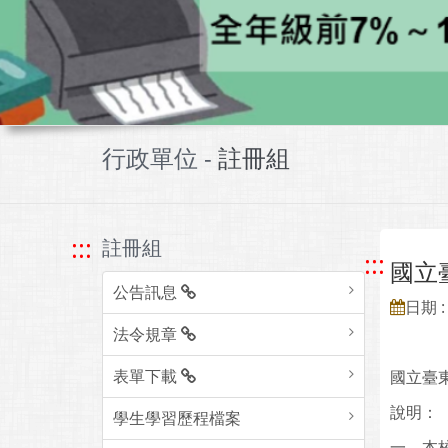
行政單位 -
註冊組
:::
註冊組
:::
國立
公告訊息
日期 : 
法令規章
表單下載
國立臺
說明：
學生學習歷程檔案
一、本校