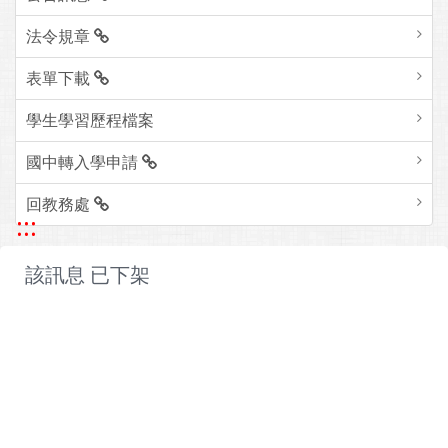
法令規章
表單下載
學生學習歷程檔案
國中轉入學申請
回教務處
:::
該訊息 已下架