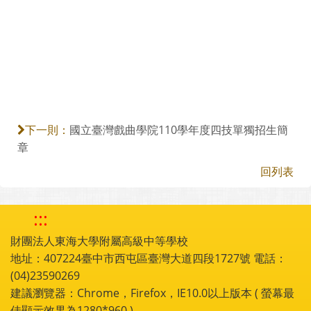
國立臺灣戲曲學院110學年度四技單獨招生簡
下一則：
章
回列表
:::
財團法人東海大學附屬高級中等學校
地址：407224臺中市西屯區臺灣大道四段1727號 電話：
(04)23590269
建議瀏覽器：Chrome，Firefox，IE10.0以上版本 ( 螢幕最
佳顯示效果為1280*960 )