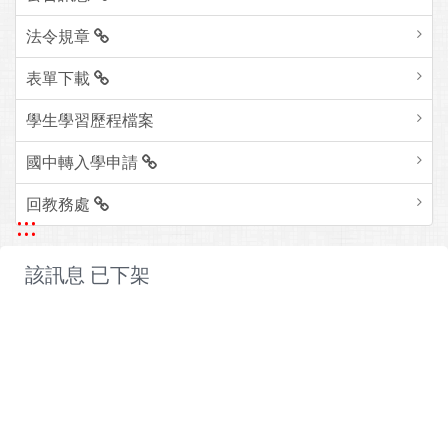
法令規章
表單下載
學生學習歷程檔案
國中轉入學申請
回教務處
:::
該訊息 已下架