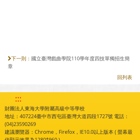
國立臺灣戲曲學院110學年度四技單獨招生簡
下一則：
章
回列表
:::
財團法人東海大學附屬高級中等學校
地址：407224臺中市西屯區臺灣大道四段1727號 電話：
(04)23590269
建議瀏覽器：Chrome，Firefox，IE10.0以上版本 ( 螢幕最
佳顯示效果為1280*960 )