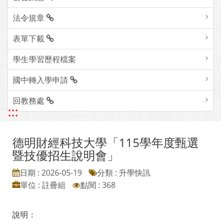
法令規章
表單下載
學生學習歷程檔案
國中轉入學申請
回教務處
:::
德明財經科技大學「115學年度甄選
暨技優招生說明會」
日期 : 2026-05-19
分類 : 升學快訊
單位 : 註冊組
點閱 : 368
說明：