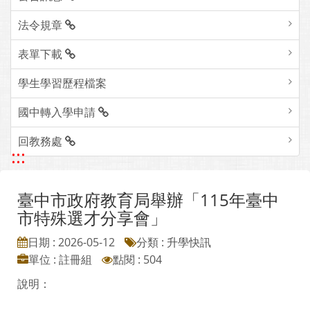
法令規章
表單下載
學生學習歷程檔案
國中轉入學申請
回教務處
:::
臺中市政府教育局舉辦「115年臺中
市特殊選才分享會」
日期 : 2026-05-12
分類 : 升學快訊
單位 : 註冊組
點閱 : 504
說明：