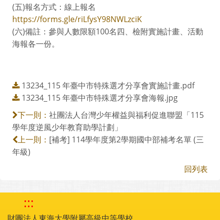
(五)報名方式：線上報名
https://forms.gle/riLfysY98NWLzciK
(六)備註：參與人數限額100名四、檢附實施計畫、活動
海報各一份。
13234_115 年臺中市特殊選才分享會實施計畫.pdf
13234_115 年臺中市特殊選才分享會海報.jpg
社團法人台灣少年權益與福利促進聯盟「115
下一則：
學年度逆風少年教育助學計劃」
[補考] 114學年度第2學期國中部補考名單 (三
上一則：
年級)
回列表
:::
財團法人東海大學附屬高級中等學校