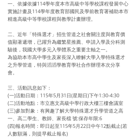
一、依據依據114學年度本市高級中等學校課程發展中心
實施計畫及114學年度教育部國民及學前教育署補助本市
精進高級中等學校課程與教學計畫辦理。
二、近年「特殊選才」招生管道之社會關注度與教育價
值顯著遞增，已躍升為繼繁星推薦、申請入學及分科測
驗後，我國大學多元入學體系之重要主軸之一。
為協助本市高中學生及家長深入瞭解大學入學特殊選才
之升學管道，特與滔滔學教育學社合作辦理本次分享
會。
三、活動訊息如下：
(一)活動日期：115年5月31日(星期日)下午1:30-4:30
(二)活動地點：市立惠文高級中學行政大樓三樓會議室
(三)參加對象：有興趣了解大學特殊選才升學管道之高
一、高二學生、教師、家長檔 號:保存年限:6
(四)報名時間：即日起至115年5月22日中午12點截止(若
人數額滿，則提早截止報名)