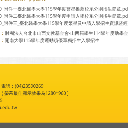
960_附件一臺北醫學大學115學年度繁星推薦校系分則招生簡章.pd
960_附件二臺北醫學大學115學年度申請入學校系分則招生簡章.pd
960_附件三_臺北醫學大學115學年度繁星及申請入學招生資訊暨經
財團法人台北市山西文教基金會-山西籍學生114學年度助學
則：
開南大學115學年度運動績優單獨招生入學招生
則：
：(04)23590269
 ( 螢幕最佳顯示效果為1280*960 )
5
du.tw