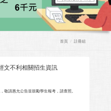
首頁
註冊組
暨經文不利相關招生資訊
訊，敬請惠允公告並鼓勵學生報考，請查照。