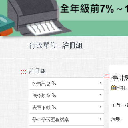
行政單位 -
註冊組
:::
註冊組
:::
臺北
公告訊息
日期 : 
法令規章
主旨：
表單下載
說明：
學生學習歷程檔案