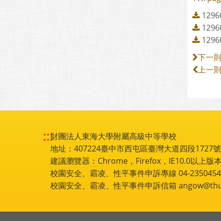
12
12
12
下一
上一
:::
財團法人東海大學附屬高級中等學校
地址：407224臺中市西屯區臺灣大道四段1727號 電話
建議瀏覽器：Chrome，Firefox，IE10.0以上版本
校園安全、霸凌、性平事件申訴專線 04-2350454
校園安全、霸凌、性平事件申訴信箱 angow@thu.e