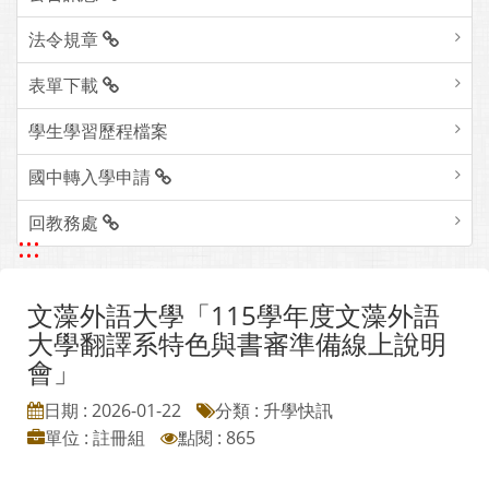
法令規章
表單下載
學生學習歷程檔案
國中轉入學申請
回教務處
:::
文藻外語大學「115學年度文藻外語
大學翻譯系特色與書審準備線上說明
會」
日期 : 2026-01-22
分類 : 升學快訊
單位 : 註冊組
點閱 : 865