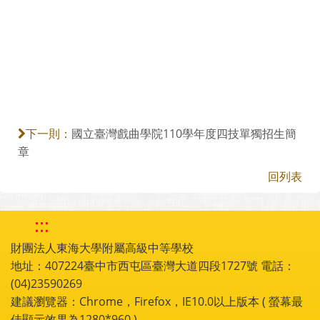
國立臺灣戲曲學院110學年度四技單獨招生簡
下一則：
章
回列表
:::
財團法人東海大學附屬高級中等學校
地址：407224臺中市西屯區臺灣大道四段1727號 電話：
(04)23590269
建議瀏覽器：Chrome，Firefox，IE10.0以上版本 ( 螢幕最
佳顯示效果為1280*960 )