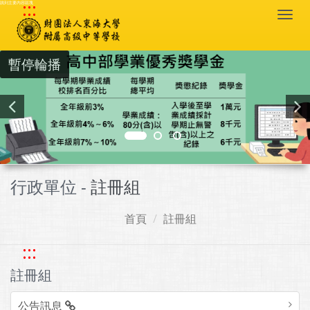
:::
跳到主要內容區塊
Togg
navi
暫停輪播
行政單位 -
註冊組
首頁
註冊組
:::
註冊組
公告訊息