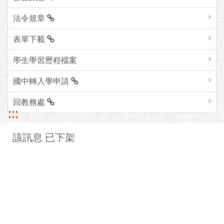
法令規章
表單下載
學生學習歷程檔案
國中轉入學申請
回教務處
:::
該訊息 已下架