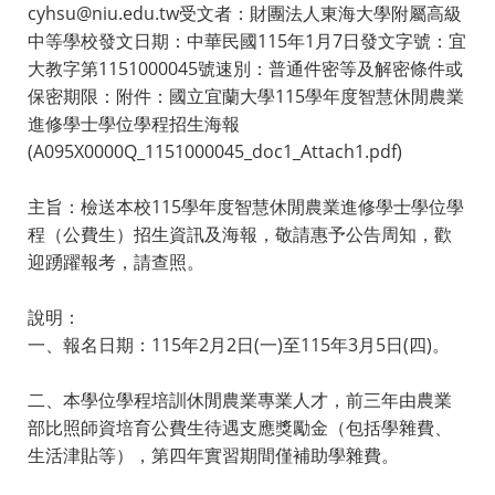
cyhsu@niu.edu.tw受文者：財團法人東海大學附屬高級
中等學校發文日期：中華民國115年1月7日發文字號：宜
大教字第1151000045號速別：普通件密等及解密條件或
保密期限：附件：國立宜蘭大學115學年度智慧休閒農業
進修學士學位學程招生海報
(A095X0000Q_1151000045_doc1_Attach1.pdf)
主旨：檢送本校115學年度智慧休閒農業進修學士學位學
程（公費生）招生資訊及海報，敬請惠予公告周知，歡
迎踴躍報考，請查照。
說明：
一、報名日期：115年2月2日(一)至115年3月5日(四)。
二、本學位學程培訓休閒農業專業人才，前三年由農業
部比照師資培育公費生待遇支應獎勵金（包括學雜費、
生活津貼等），第四年實習期間僅補助學雜費。