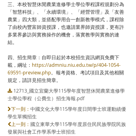
三、本校智慧休閒農業進修學士學位學程課程規劃分為
「智慧科技」、「永續環境」、「經營管理」及「友善
農業」四大類，並搭配學用合一創新教學模式，課程除
了由校內豐富師資授課，也邀請業界師資授課，更有許
多業界參訪與實務操作的機會，落實教學與實務的連
結。
四、招生簡章：自即日起於本校招生資訊網頁免費下
載，綱址：
https://admniu.niu.edu.tw/p/404-1054-
69591-preview.php
。報考資格、考試項目及其他相關
規定，請詳見招生簡章。
12713_國立宜蘭大學115學年度智慧休閒農業進修學
士學位學程（公費生）招生海報.pdf
中國文化大學115學年度日間學士班運動績優
下一則：
學生單獨招生
國立東華大學115學年度原住民民族學院民族
上一則：
發展與社會工作學系學士班招生