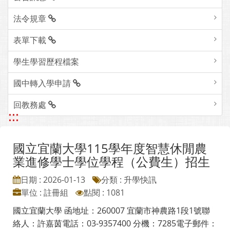
法令規章
表單下載
學生學習歷程檔案
國中轉入學申請
回教務處
:::
國立宜蘭大學115學年度智慧休閒農
業進修學士學位學程（公費生）招生
日期 : 2026-01-13
分類 : 升學快訊
單位 : 註冊組
點閱 : 1081
國立宜蘭大學 函地址：260007 宜蘭市神農路1段1號聯
絡人：許嘉茵電話：03-9357400 分機：7285電子郵件：