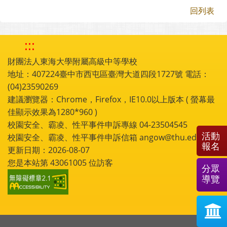
回列表
:::
財團法人東海大學附屬高級中等學校
地址：407224臺中市西屯區臺灣大道四段1727號 電話：
(04)23590269
建議瀏覽器：Chrome，Firefox，IE10.0以上版本 ( 螢幕最
佳顯示效果為1280*960 )
校園安全、霸凌、性平事件申訴專線 04-23504545
活動
校園安全、霸凌、性平事件申訴信箱 angow@thu.edu.tw
報名
更新日期：2026-08-07
您是本站第
43061005
位訪客
分眾
導覽