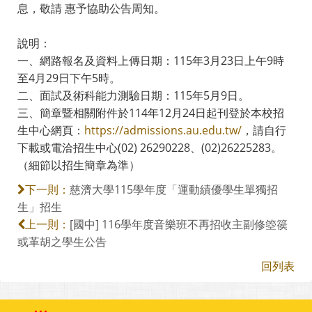
息，敬請 惠予協助公告周知。
說明：
一、網路報名及資料上傳日期：115年3月23日上午9時
至4月29日下午5時。
二、面試及術科能力測驗日期：115年5月9日。
三、簡章暨相關附件於114年12月24日起刊登於本校招
生中心網頁：
https://admissions.au.edu.tw/
，請自行
下載或電洽招生中心(02) 26290228、(02)26225283。
（細節以招生簡章為準）
慈濟大學115學年度「運動績優學生單獨招
下一則：
生」招生
[國中] 116學年度音樂班不再招收主副修箜篌
上一則：
或革胡之學生公告
回列表