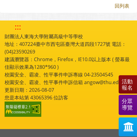
回列表
:::
財團法人東海大學附屬高級中等學校
地址：407224臺中市西屯區臺灣大道四段1727號 電話：
(04)23590269
建議瀏覽器：Chrome，Firefox，IE10.0以上版本 ( 螢幕最
佳顯示效果為1280*960 )
校園安全、霸凌、性平事件申訴專線 04-23504545
活動
校園安全、霸凌、性平事件申訴信箱 angow@thu.edu.tw
報名
更新日期：2026-08-07
您是本站第
43065396
位訪客
分眾
導覽