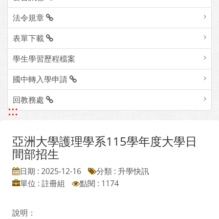
法令規章
表單下載
學生學習歷程檔案
國中轉入學申請
回教務處
:::
亞洲大學護理學系115學年度大學日
間部招生
日期 : 2025-12-16
分類 : 升學快訊
單位 : 註冊組
點閱 : 1174
說明：