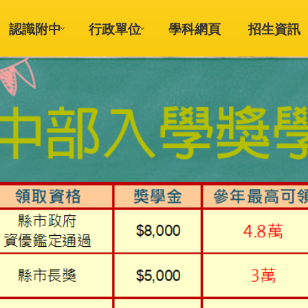
認識附中
行政單位
學科網頁
招生資訊