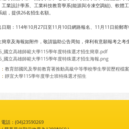
、工業設計學系、工業科技教育學系(能源與冷凍空調組)、軟體工
系組，提供26名招生名額。
日期：114年10月27日至11月10日網路報名、11月11日前郵
生簡章及海報如附件，敬請協助公告周知，俾利有意願報考之考
05_國立高雄師範大學115學年度特殊選才招生簡章.pdf
05_國立高雄師範大學115學年度特殊選才招生海報.png
教育部國民及學前教育署推動高級中等學校學生學習歷程檔案114
則：
靜宜大學115學年度學士班特殊選才招生
則：
：(04)23590269