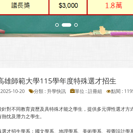
高雄師範大學115學年度特殊選才招生
2025-10-20
分類 : 升學快訊
單位 : 註冊組
點閱 : 119
校針對不同教育資歷及具特殊才能之學生，提供多元彈性選才方
有熱忱及潛力之學生。
殊選才招生學系：國文學系、地理學系、美術學系、視覺設計學系