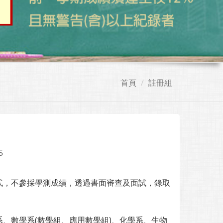
首頁
註冊組
5
式，不參採學測成績，透過書面審查及面試，錄取
、數學系(數學組、應用數學組)、化學系、生物