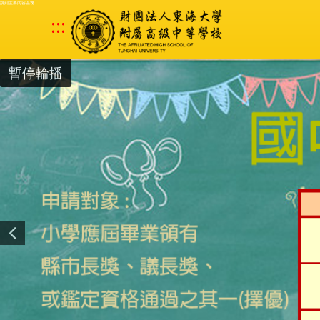
跳到主要內容區塊
:::
暫停輪播