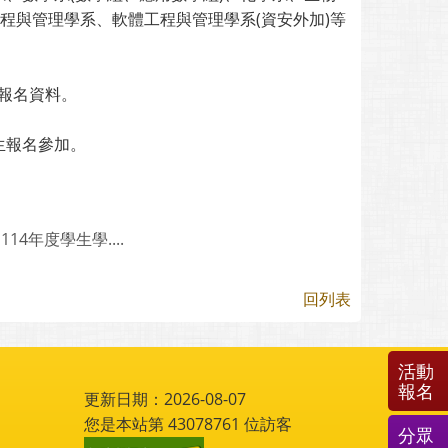
程與管理學系、軟體工程與管理學系(資安外加)等
寄報名資料。
生報名參加。
年度學生學....
回列表
活動
報名
更新日期：2026-08-07
您是本站第
43078761
位訪客
分眾