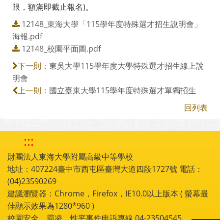
限，額滿即截止報名)。
12148_東海大學「115學年度特殊選才招生說明會」
海報.pdf
12148_校園平面圖.pdf
東吳大學115學年度大學特殊選才招生線上說
下一則：
明會
國立臺東大學115學年度特殊選才單獨招生
上一則：
回列表
:::
財團法人東海大學附屬高級中等學校
地址：407224臺中市西屯區臺灣大道四段1727號 電話：
(04)23590269
建議瀏覽器：Chrome，Firefox，IE10.0以上版本 ( 螢幕最
佳顯示效果為1280*960 )
校園安全、霸凌、性平事件申訴專線 04-23504545