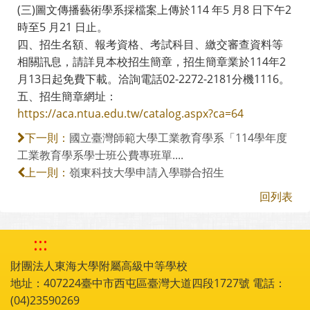
(三)圖文傳播藝術學系採檔案上傳於114 年5 月8 日下午2
時至5 月21 日止。
四、招生名額、報考資格、考試科目、繳交審查資料等
相關訊息，請詳見本校招生簡章，招生簡章業於114年2
月13日起免費下載。洽詢電話02-2272-2181分機1116。
五、招生簡章網址：
https://aca.ntua.edu.tw/catalog.aspx?ca=64
國立臺灣師範大學工業教育學系「114學年度
下一則：
工業教育學系學士班公費專班單....
嶺東科技大學申請入學聯合招生
上一則：
回列表
:::
財團法人東海大學附屬高級中等學校
地址：407224臺中市西屯區臺灣大道四段1727號 電話：
(04)23590269