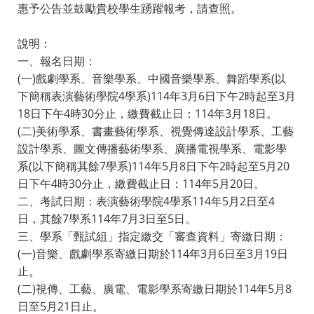
惠予公告並鼓勵貴校學生踴躍報考，請查照。
說明：
一、報名日期：
(一)戲劇學系、音樂學系、中國音樂學系、舞蹈學系(以
下簡稱表演藝術學院4學系)114年3月6日下午2時起至3月
18日下午4時30分止，繳費截止日：114年3月18日。
(二)美術學系、書畫藝術學系、視覺傳達設計學系、工藝
設計學系、圖文傳播藝術學系、廣播電視學系、電影學
系(以下簡稱其餘7學系)114年5月8日下午2時起至5月20
日下午4時30分止，繳費截止日：114年5月20日。
二、考試日期：表演藝術學院4學系114年5月2日至4
日，其餘7學系114年7月3日至5日。
三、學系「甄試組」指定繳交「審查資料」寄繳日期：
(一)音樂、戲劇學系寄繳日期於114年3月6日至3月19日
止。
(二)視傳、工藝、廣電、電影學系寄繳日期於114年5月8
日至5月21日止。