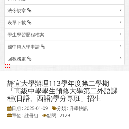
法令規章
表單下載
學生學習歷程檔案
國中轉入學申請
回教務處
:::
靜宜大學辦理113學年度第二學期
「高級中學學生預修大學第二外語課
程(日語、西語)學分專班」招生
日期 : 2025-01-09
分類 : 升學快訊
單位 : 註冊組
點閱 : 2129