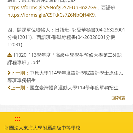
https://forms.gle/9NofgDY7EUhHnX7G9
，西語班-
https://forms.gle/CSTtkCs7Z6NbQH4K9
。
四、開課單位聯絡人：日語班- 郭愛華秘書(04-26328001
分機12011)、西語班-張凱婷秘書(04-26328001分機
12031)
11020_113學年度「高級中學學生預修大學第二外語
課程專班」.pdf
中原大學114學年度設計學院設計學士原住民
下一則：
專班單獨招生
國立臺灣體育運動大學114學年度單獨招生
上一則：
回列表
:::
財團法人東海大學附屬高級中等學校