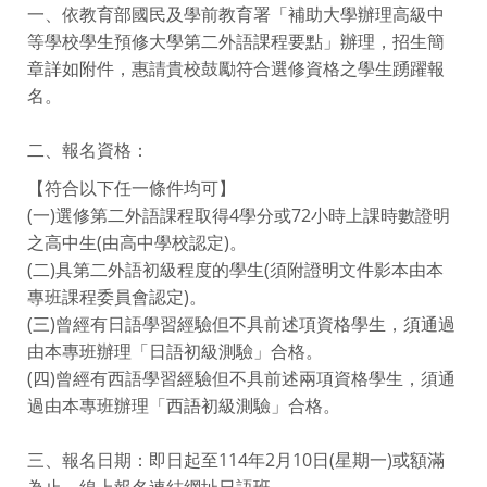
一、依教育部國民及學前教育署「補助大學辦理高級中
等學校學生預修大學第二外語課程要點」辦理，招生簡
章詳如附件，惠請貴校鼓勵符合選修資格之學生踴躍報
名。
二、報名資格：
【符合以下任一條件均可】
(一)選修第二外語課程取得4學分或72小時上課時數證明
之高中生(由高中學校認定)。
(二)具第二外語初級程度的學生(須附證明文件影本由本
專班課程委員會認定)。
(三)曾經有日語學習經驗但不具前述項資格學生，須通過
由本專班辦理「日語初級測驗」合格。
(四)曾經有西語學習經驗但不具前述兩項資格學生，須通
過由本專班辦理「西語初級測驗」合格。
三、報名日期：即日起至114年2月10日(星期一)或額滿
為止，線上報名連結網址日語班-