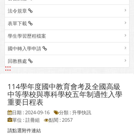
法令規章
表單下載
學生學習歷程檔案
國中轉入學申請
回教務處
:::
114學年度國中教育會考及全國高級
中等學校與專科學校五年制適性入學
重要日程表
日期 : 2024-09-16
分類 : 升學快訊
單位 : 註冊組
點閱 : 2057
請點選附件連結