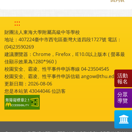
:::
財團法人東海大學附屬高級中等學校
地址：407224臺中市西屯區臺灣大道四段1727號 電話：
(04)23590269
建議瀏覽器：Chrome，Firefox，IE10.0以上版本 ( 螢幕最
佳顯示效果為1280*960 )
校園安全、霸凌、性平事件申訴專線 04-23504545
活動
校園安全、霸凌、性平事件申訴信箱 angow@thu.edu.tw
報名
更新日期：2026-08-06
您是本站第
43044046
位訪客
分眾
導覽