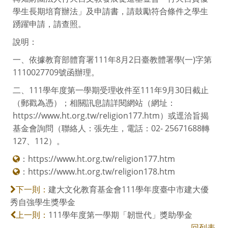
學生長期培育辦法」及申請書，請鼓勵符合條件之學生
踴躍申請，請查照。
說明：
一、依據教育部體育署111年8月2日臺教體署學(一)字第
1110027709號函辦理。
二、111學年度第一學期受理收件至111年9月30日截止
（郵戳為憑）；相關訊息請詳閱網站（網址：
https://www.ht.org.tw/religion177.htm）或逕洽旨揭
基金會詢問（聯絡人：張先生，電話：02- 25671688轉
127、112）。
：
https://www.ht.org.tw/religion177.htm
：
https://www.ht.org.tw/religion178.htm
建大文化教育基金會111學年度臺中市建大優
下一則：
秀自強學生獎學金
111學年度第一學期「韌世代」獎助學金
上一則：
回列表