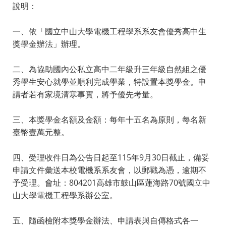
說明：
一、依「國立中山大學電機工程學系系友會優秀高中生
獎學金辦法」辦理。
二、為協助國內公私立高中二年級升三年級自然組之優
秀學生安心就學並順利完成學業，特設置本獎學金。申
請者若有家境清寒事實，將予優先考量。
三、本獎學金名額及金額：每年十五名為原則，每名新
臺幣壹萬元整。
四、受理收件日為公告日起至115年9月30日截止，備妥
申請文件彙送本校電機系系友會，以郵戳為憑，逾期不
予受理。會址：804201高雄市鼓山區蓮海路70號國立中
山大學電機工程學系辦公室。
五、隨函檢附本獎學金辦法、申請表與自傳格式各一