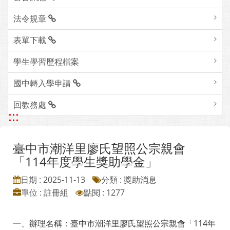
法令規章
表單下載
學生學習歷程檔案
國中轉入學申請
回教務處
:::
臺中市潮洋里廖氏望照公宗親會
「114年度學生獎助學金」
日期 : 2025-11-13
分類 : 獎助消息
單位 : 註冊組
點閱 : 1277
一、辦理名稱：臺中市潮洋里廖氏望照公宗親會「114年