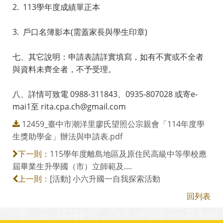
2. 113學年度成績單正本
3. 戶口名簿影本(需蓋家長與學生印章)
七、其它說明：申請表請詳實填寫，如有不實或不全者
與資料未齊全者，不予受理。
八、詳情可致電 0988-311843、0935-807028 或寄e-
mai1至 rita.cpa.ch@gmail.com
12459_臺中市潮洋里廖氏望照公宗親會「114年度學
生獎助學金」辦法與申請表.pdf
115學年度離島地區及原住民高級中等學校應
下一則：
屆畢業生升學國（市）立師範及....
[活動] 小六升國一自我探索活動
上一則：
回列表