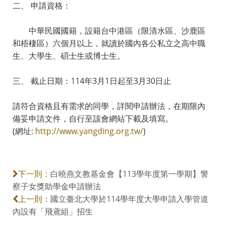
二、 申請資格：
中華民國國籍，設籍台中港區（限清水區、沙鹿區
和梧棲區）六個月以上，就讀於國內各公私立之高中職
生、大學生、碩士生或博士生。
三、 截止日期：114年3月1日起至3月30日止
請符合資格且有需求的同學，詳閱申請辦法，在期限內
備妥申請文件，自行至該會網站下載及填寫。
(網址:
http://www.yangding.org.tw/
)
白曉燕文教基金會【113學年度第一學期】警
下一則：
察子女獎助學金申請辦法
國立臺北大學於114學年度大學申請入學管道
上一則：
內設有「飛鳶組」招生