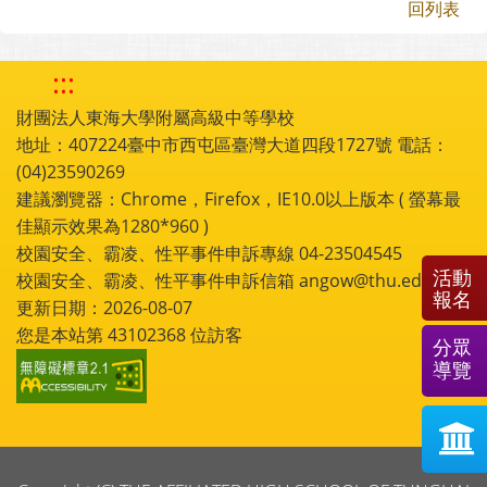
回列表
:::
財團法人東海大學附屬高級中等學校
地址：407224臺中市西屯區臺灣大道四段1727號 電話：
(04)23590269
建議瀏覽器：Chrome，Firefox，IE10.0以上版本 ( 螢幕最
佳顯示效果為1280*960 )
校園安全、霸凌、性平事件申訴專線 04-23504545
活動
校園安全、霸凌、性平事件申訴信箱 angow@thu.edu.tw
報名
更新日期：2026-08-07
您是本站第
43102368
位訪客
分眾
導覽